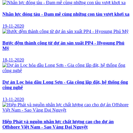
Nhân lực đóng tàu - Đam mê cùng những con tàu vượt khơi xa
19-11-2020
Bước đệm thành công từ dự án sản xuất PP4 - Hyosung Phú
Mỹ
18-11-2020
Dự án Lọc hóa dầu Long Sơn - Gia công lắp đặt, hệ thống ống
công nghệ
13-11-2020
Hiệp Phát và nguồn nhân lực chất lượng cao cho dự án
Offshore Việt Nam - Sao Vàng Đại Nguyệt