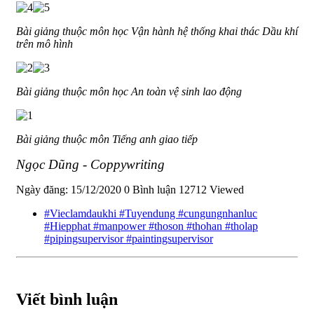
Bài giảng thuộc môn học Vận hành hệ thống khai thác Dầu khí
trên mô hình
Bài giảng thuộc môn học An toàn vệ sinh lao động
Bài giảng thuộc môn Tiếng anh giao tiếp
Ngọc Dũng - Coppywriting
Ngày đăng: 15/12/2020
0 Bình luận
12712 Viewed
#Vieclamdaukhi #Tuyendung #cungungnhanluc
#Hiepphat #manpower #thoson #thohan #tholap
#pipingsupervisor #paintingsupervisor
Viết bình luận