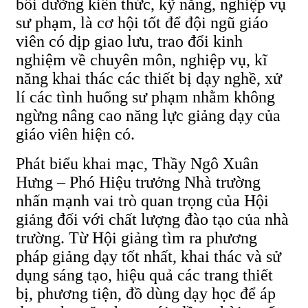
bồi dưỡng kiến thức, kỹ năng, nghiệp vụ
sư phạm, là cơ hội tốt để đội ngũ giáo
viên có dịp giao lưu, trao đổi kinh
nghiệm về chuyên môn, nghiệp vụ, kĩ
năng khai thác các thiết bị dạy nghề, xử
lí các tình huống sư phạm nhằm không
ngừng nâng cao năng lực giảng dạy của
giáo viên hiện có.
Phát biểu khai mạc, Thầy Ngô Xuân
Hưng – Phó Hiệu trưởng Nhà trường
nhấn mạnh vai trò quan trọng của Hội
giảng đối với chất lượng đào tạo của nhà
trường. Từ Hội giảng tìm ra phương
pháp giảng dạy tốt nhất, khai thác và sử
dụng sáng tạo, hiệu quả các trang thiết
bị, phương tiện, đồ dùng dạy học để áp