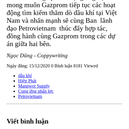
mong muốn Gazprom tiếp tục các hoạt
động tìm kiếm thăm dò dầu khí tại Việt
Nam và nhấn mạnh sẽ cùng Ban lãnh
đạo Petrovietnam thúc đẩy hợp tác,
đồng hành cùng Gazprom trong các dự
án giữa hai bên.
Ngọc Dũng - Coppywriting
Ngày đăng: 15/12/2020
0 Bình luận
8181 Viewed
dầu khí
Hiệp Phát
Manpwer Supply
Cung ứng nhân lực
Petrovietnam
Viết bình luận