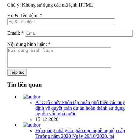
Chú ý:
Không sử dụng các mã lệnh HTML!
Họ & Tên đệm:
*
Email:
*
Nội dung bình luận:
*
Tiếp tục
Tin liên quan
ATC tổ chức khóa tập huấn phổ biến các quy
định về quyết toán dự án hoàn thành sử dụng
nguồn vốn nhà nước
15-12-2020
Hội giảng nhà giáo giáo dục nghề nghiệp cấp
Trường năm 2020 Ngày 29/10/2020, tại