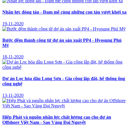
Nhân lực đóng tàu - Đam mê cùng những con tàu vượt khơi xa
19-11-2020
Bước đệm thành công từ dự án sản xuất PP4 - Hyosung Phú
Mỹ
18-11-2020
Dự án Lọc hóa dầu Long Sơn - Gia công lắp đặt, hệ thống ống
công nghệ
13-11-2020
Hiệp Phát và nguồn nhân lực chất lượng cao cho dự án
Offshore Việt Nam - Sao Vàng Đại Nguyệt