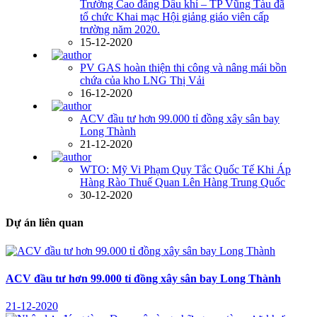
Trường Cao đẳng Dầu khí – TP Vũng Tàu đã
tổ chức Khai mạc Hội giảng giáo viên cấp
trường năm 2020.
15-12-2020
PV GAS hoàn thiện thi công và nâng mái bồn
chứa của kho LNG Thị Vải
16-12-2020
ACV đầu tư hơn 99.000 tỉ đồng xây sân bay
Long Thành
21-12-2020
WTO: Mỹ Vi Phạm Quy Tắc Quốc Tế Khi Áp
Hàng Rào Thuế Quan Lên Hàng Trung Quốc
30-12-2020
Dự án liên quan
ACV đầu tư hơn 99.000 tỉ đồng xây sân bay Long Thành
21-12-2020