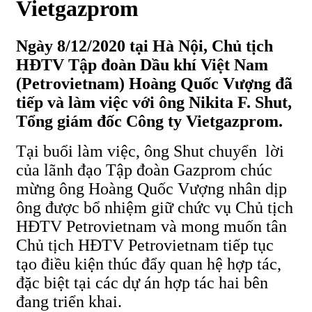
Vietgazprom
Ngày 8/12/2020 tại Hà Nội, Chủ tịch
HĐTV Tập đoàn Dầu khí Việt Nam
(Petrovietnam) Hoàng Quốc Vượng đã
tiếp và làm việc với ông Nikita F. Shut,
Tổng giám đốc Công ty Vietgazprom.
Tại buổi làm việc, ông Shut chuyển lời
của lãnh đạo Tập đoàn Gazprom chúc
mừng ông Hoàng Quốc Vượng nhân dịp
ông được bổ nhiệm giữ chức vụ Chủ tịch
HĐTV Petrovietnam và mong muốn tân
Chủ tịch HĐTV Petrovietnam tiếp tục
tạo điều kiện thúc đẩy quan hệ hợp tác,
đặc biệt tại các dự án hợp tác hai bên
đang triển khai.