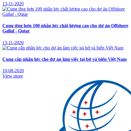
13-11-2020
Cung ứng hơn 100 nhân lực chất lượng cao cho dự án Offshore
Gallaf - Qatar
13-11-2020
Cung cấp nhân lực cho dự án làm việc tại bờ và biển Việt Nam
10-08-2020
View more