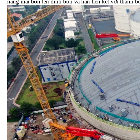
nâng mái bồn lên đỉnh bồn và hàn liên kết với thành b