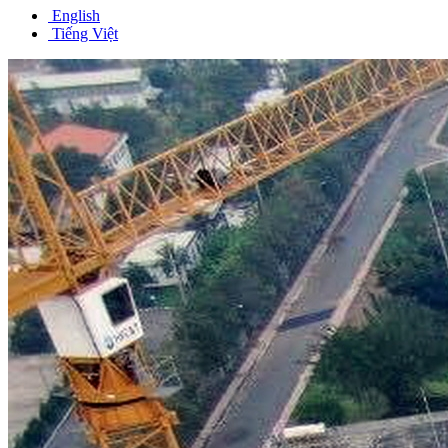
English
Tiếng Việt