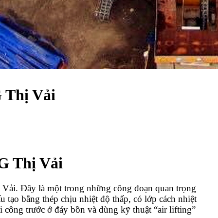
 Thị Vải
G Thị Vải
 Vải. Đây là một trong những công đoạn quan trọng
tạo bằng thép chịu nhiệt độ thấp, có lớp cách nhiệt
 công trước ở đáy bồn và dùng kỹ thuật “air lifting”