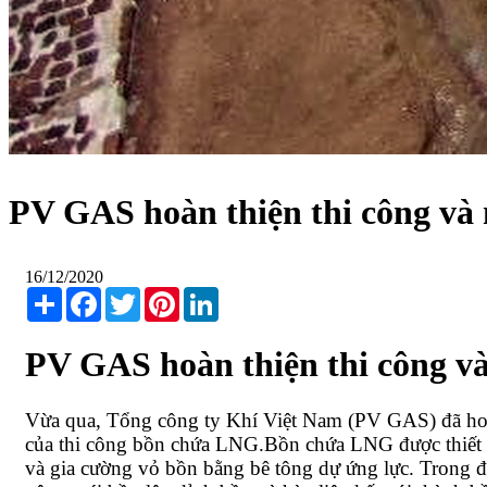
PV GAS hoàn thiện thi công và
16/12/2020
Share
Facebook
Twitter
Pinterest
LinkedIn
PV GAS hoàn thiện thi công v
Vừa qua, Tổng công ty Khí Việt Nam (PV GAS) đã hoà
của thi công bồn chứa LNG.Bồn chứa LNG được thiết kế 
và gia cường vỏ bồn bằng bê tông dự ứng lực. Trong đó,