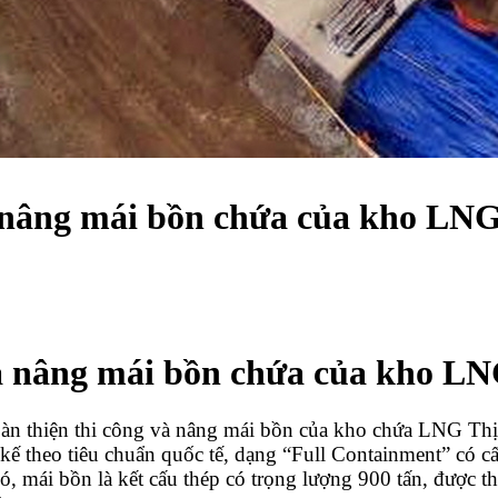
 nâng mái bồn chứa của kho LNG
à nâng mái bồn chứa của kho LN
n thiện thi công và nâng mái bồn của kho chứa LNG Thị
theo tiêu chuẩn quốc tế, dạng “Full Containment” có cấu 
 mái bồn là kết cấu thép có trọng lượng 900 tấn, được thi