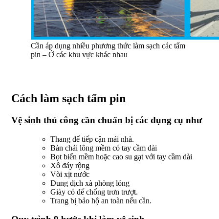
Cần áp dụng nhiều phương thức làm sạch các tấm
pin – Ở các khu vực khác nhau
Cách làm sạch tấm pin
Vệ sinh thủ công cần chuẩn bị các dụng cụ như
Thang để tiếp cận mái nhà.
Bàn chải lông mềm có tay cầm dài
Bọt biển mềm hoặc cao su gạt với tay cầm dài
Xô đáy rộng
Vòi xịt nước
Dung dịch xà phòng lỏng
Giày có đế chống trơn trượt.
Trang bị bảo hộ an toàn nếu cần.