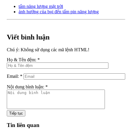
tấm năng lượng mặt trời
ảnh hưởng của bụi đến tấm pin năng lượng
Viết bình luận
Chú ý:
Không sử dụng các mã lệnh HTML!
Họ & Tên đệm:
*
Email:
*
Nội dung bình luận:
*
Tiếp tục
Tin liên quan