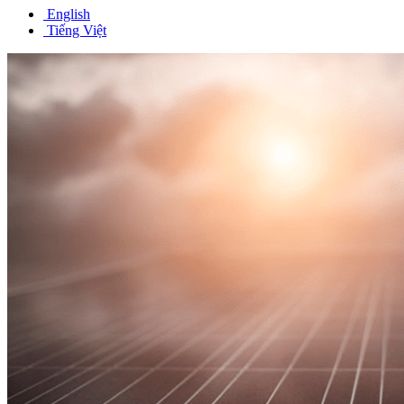
English
Tiếng Việt