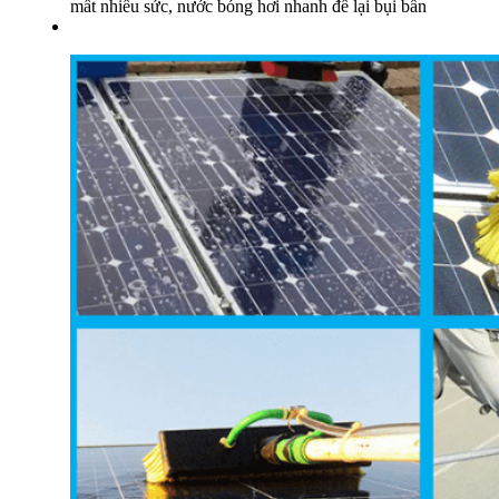
mất nhiều sức, nước bóng hơi nhanh để lại bụi bẩn