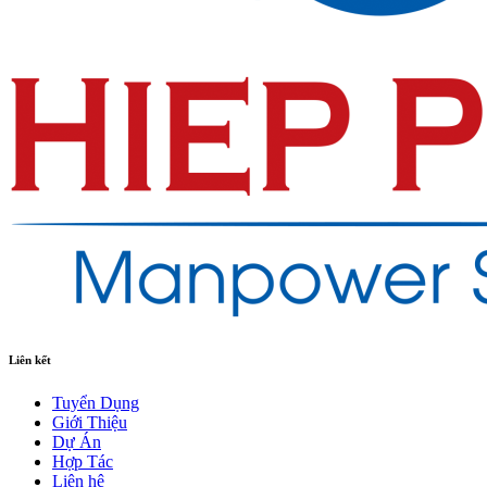
Liên kết
Tuyển Dụng
Giới Thiệu
Dự Án
Hợp Tác
Liên hệ