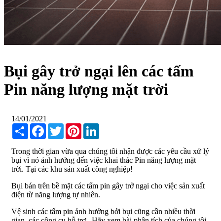
Bụi gây trở ngại lên các tấm
Pin năng lượng mặt trời
14/01/2021
Share
Facebook
Twitter
Pinterest
LinkedIn
Trong thời gian vừa qua chúng tôi nhận được các yêu cầu xử lý
bụi vì nó ảnh hưởng đến việc khai thác Pin năng lượng mặt
trời. Tại các khu sản xuất công nghiệp!
Bụi bán trên bề mặt các tấm pin gây trở ngại cho việc sản xuất
điện từ năng lượng tự nhiên.
Vệ sinh các tấm pin ảnh hưởng bởi bụi cũng cần nhiều thời
gian, các công cụ hỗ trợ . Hãy xem bài phân tích của chúng tôi.