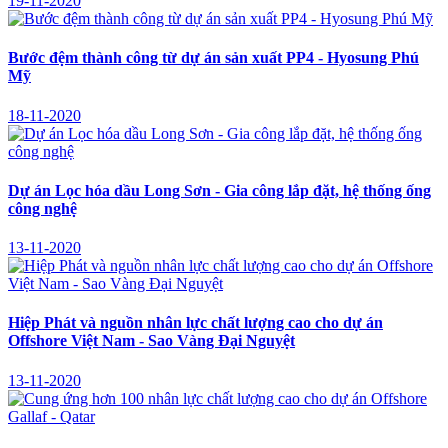
19-11-2020
Bước đệm thành công từ dự án sản xuất PP4 - Hyosung Phú
Mỹ
18-11-2020
Dự án Lọc hóa dầu Long Sơn - Gia công lắp đặt, hệ thống ống
công nghệ
13-11-2020
Hiệp Phát và nguồn nhân lực chất lượng cao cho dự án
Offshore Việt Nam - Sao Vàng Đại Nguyệt
13-11-2020