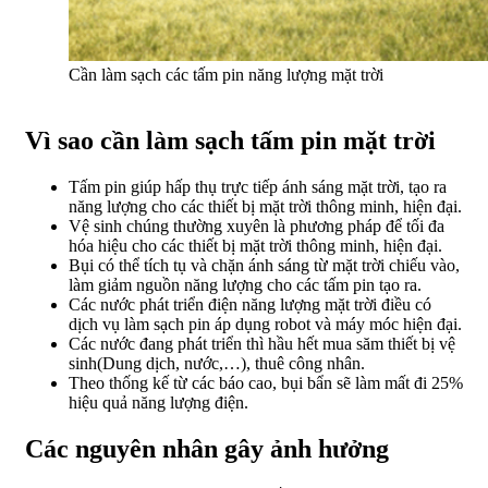
Cần làm sạch các tấm pin năng lượng mặt trời
Vì sao cần làm sạch tấm pin mặt trời
Tấm pin giúp hấp thụ trực tiếp ánh sáng mặt trời, tạo ra
năng lượng cho các thiết bị mặt trời thông minh, hiện đại.
Vệ sinh chúng thường xuyên là phương pháp để tối đa
hóa hiệu cho các thiết bị mặt trời thông minh, hiện đại.
Bụi có thể tích tụ và chặn ánh sáng từ mặt trời chiếu vào,
làm giảm nguồn năng lượng cho các tấm pin tạo ra.
Các nước phát triển điện năng lượng mặt trời điều có
dịch vụ làm sạch pin áp dụng robot và máy móc hiện đại.
Các nước đang phát triển thì hầu hết mua săm thiết bị vệ
sinh(Dung dịch, nước,…), thuê công nhân.
Theo thống kế từ các báo cao, bụi bẩn sẽ làm mất đi 25%
hiệu quả năng lượng điện.
Các nguyên nhân gây ảnh hưởng