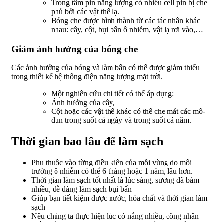
Trong tấm pin năng lượng có nhiều cell pin bị che
phủ bởi các vật thể lạ.
Bóng che được hình thành từ các tác nhân khác
nhau: cây, cột, bụi bẩn ô nhiễm, vật lạ rơi vào,…
Giảm ảnh hưởng của bóng che
Các ảnh hưởng của bóng và làm bẩn có thể được giảm thiểu
trong thiết kế hệ thống điện năng lượng mặt trời.
Một nghiên cứu chi tiết có thể áp dụng:
Ảnh hưởng của cây,
Cột hoặc các vật thể khác có thể che mát các mô-
đun trong suốt cả ngày và trong suốt cả năm.
Thời gian bao lâu để làm sạch
Phụ thuộc vào từng điều kiện của mỗi vùng do môi
trường ô nhiễm có thể 6 tháng hoặc 1 năm, lâu hơn.
Thời gian làm sạch tốt nhất là lúc sáng, sương đã bám
nhiều, dễ dàng làm sạch bụi bẩn
Giúp bạn tiết kiệm được nước, hóa chất và thời gian làm
sạch
Nêu chúng ta thực hiện lúc có nắng nhiều, công nhân