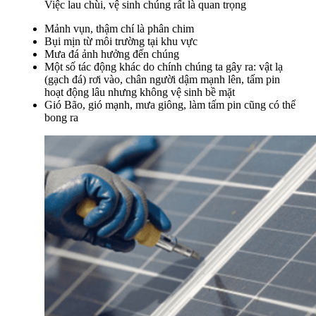
Việc lau chùi, vệ sinh chúng rất là quan trọng
Mảnh vụn, thậm chí là phân chim
Bụi mịn từ môi trường tại khu vực
Mưa đá ảnh hưởng đến chúng
Một số tác động khác do chính chúng ta gây ra: vật lạ
(gạch đá) rơi vào, chân người dậm mạnh lên, tấm pin
hoạt động lâu nhưng không vệ sinh bề mặt
Gió Bão, gió mạnh, mưa giông, làm tấm pin cũng có thể
bong ra