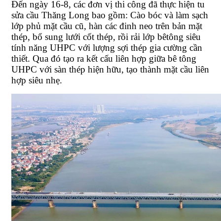
Đến ngày 16-8, các đơn vị thi công đã thực hiện tu
sửa cầu Thăng Long bao gồm: Cào bóc và làm sạch
lớp phủ mặt cầu cũ, hàn các đinh neo trên bản mặt
thép, bổ sung lưới cốt thép, rồi rải lớp bêtông siêu
tính năng UHPC với lượng sợi thép gia cường cần
thiết. Qua đó tạo ra kết cấu liên hợp giữa bê tông
UHPC với sàn thép hiện hữu, tạo thành mặt cầu liên
hợp siêu nhẹ.