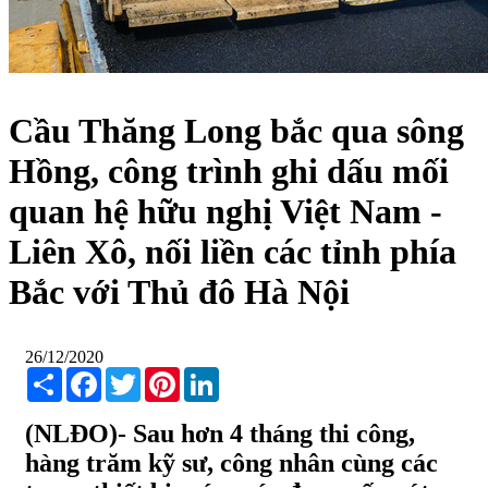
Cầu Thăng Long bắc qua sông
Hồng, công trình ghi dấu mối
quan hệ hữu nghị Việt Nam -
Liên Xô, nối liền các tỉnh phía
Bắc với Thủ đô Hà Nội
26/12/2020
Share
Facebook
Twitter
Pinterest
LinkedIn
(NLĐO)- Sau hơn 4 tháng thi công,
hàng trăm kỹ sư, công nhân cùng các