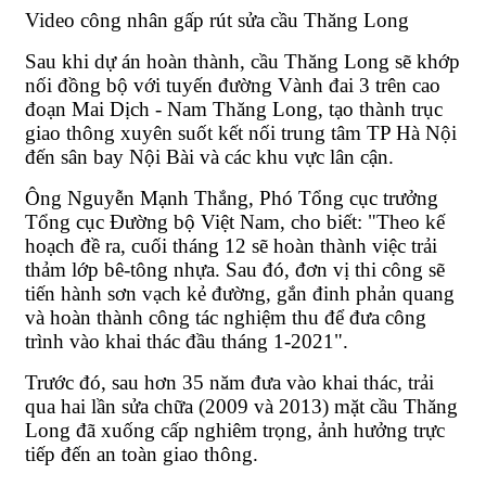
Video công nhân gấp rút sửa cầu Thăng Long
Sau khi dự án hoàn thành, cầu Thăng Long sẽ khớp
nối đồng bộ với tuyến đường Vành đai 3 trên cao
đoạn Mai Dịch - Nam Thăng Long, tạo thành trục
giao thông xuyên suốt kết nối trung tâm TP Hà Nội
đến sân bay Nội Bài và các khu vực lân cận.
Ông Nguyễn Mạnh Thắng, Phó Tổng cục trưởng
Tổng cục Đường bộ Việt Nam, cho biết: "Theo kế
hoạch đề ra, cuối tháng 12 sẽ hoàn thành việc trải
thảm lớp bê-tông nhựa. Sau đó, đơn vị thi công sẽ
tiến hành sơn vạch kẻ đường, gắn đinh phản quang
và hoàn thành công tác nghiệm thu để đưa công
trình vào khai thác đầu tháng 1-2021".
Trước đó, sau hơn 35 năm đưa vào khai thác, trải
qua hai lần sửa chữa (2009 và 2013) mặt cầu Thăng
Long đã xuống cấp nghiêm trọng, ảnh hưởng trực
tiếp đến an toàn giao thông.