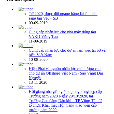
Từ 2020, được đổi ngang bằng lái tàu biển
sang tàu VR – SB
09-09-2019
Cung cấp nhân lực cho nhà máy đóng tàu
VARD Vũng Tàu
11-09-2019
Cung cấp nhân lực cho dự án làm việc tại bờ và
biển Việt Nam
10-08-2020
Hiệp Phát và nguồn nhân lực chất lượng cao
cho dự án Offshore Việt Nam - Sao Vàng Đại
Nguyệt
13-11-2020
Hội giảng nhà giáo giáo dục nghề nghiệp cấp
Trường năm 2020 Ngày 29/10/2020, tại
Trường Cao đẳng Dầu khí – TP Vũng Tàu đã
tổ chức Khai mạc Hội giảng giáo viên cấp
trường năm 2020.