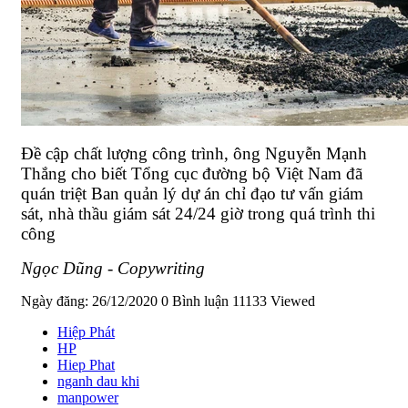
Đề cập chất lượng công trình, ông Nguyễn Mạnh
Thắng cho biết Tổng cục đường bộ Việt Nam đã
quán triệt Ban quản lý dự án chỉ đạo tư vấn giám
sát, nhà thầu giám sát 24/24 giờ trong quá trình thi
công
Ngọc Dũng - Copywriting
Ngày đăng: 26/12/2020
0 Bình luận
11133 Viewed
Hiệp Phát
HP
Hiep Phat
nganh dau khi
manpower