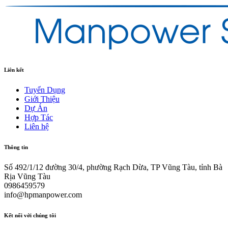
Liên kết
Tuyển Dụng
Giới Thiệu
Dự Án
Hợp Tác
Liên hệ
Thông tin
Số 492/1/12 đường 30/4, phường Rạch Dừa, TP Vũng Tàu, tỉnh Bà
Rịa Vũng Tàu
0986459579
info@hpmanpower.com
Kết nối với chúng tôi