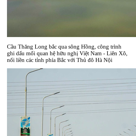
Cầu Thăng Long bắc qua sông Hồng, công trình
ghi dấu mối quan hệ hữu nghị Việt Nam - Liên Xô,
nối liền các tỉnh phía Bắc với Thủ đô Hà Nội