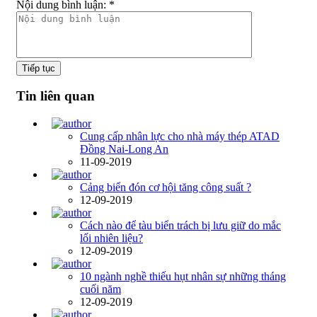
Nội dung bình luận:
*
Tiếp tục
Tin liên quan
Cung cấp nhân lực cho nhà máy thép ATAD
Đồng Nai-Long An
11-09-2019
Cảng biển đón cơ hội tăng công suất ?
12-09-2019
Cách nào để tàu biển trách bị lưu giữ do mắc
lối nhiên liệu?
12-09-2019
10 ngành nghề thiếu hụt nhân sự những tháng
cuối năm
12-09-2019