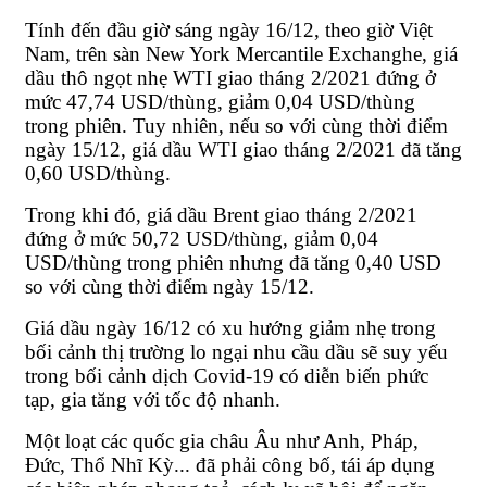
Tính đến đầu giờ sáng ngày 16/12, theo giờ Việt
Nam, trên sàn New York Mercantile Exchanghe, giá
dầu thô ngọt nhẹ WTI giao tháng 2/2021 đứng ở
mức 47,74 USD/thùng, giảm 0,04 USD/thùng
trong phiên. Tuy nhiên, nếu so với cùng thời điểm
ngày 15/12, giá dầu WTI giao tháng 2/2021 đã tăng
0,60 USD/thùng.
Trong khi đó, giá dầu Brent giao tháng 2/2021
đứng ở mức 50,72 USD/thùng, giảm 0,04
USD/thùng trong phiên nhưng đã tăng 0,40 USD
so với cùng thời điểm ngày 15/12.
Giá dầu ngày 16/12 có xu hướng giảm nhẹ trong
bối cảnh thị trường lo ngại nhu cầu dầu sẽ suy yếu
trong bối cảnh dịch Covid-19 có diễn biến phức
tạp, gia tăng với tốc độ nhanh.
Một loạt các quốc gia châu Âu như Anh, Pháp,
Đức, Thổ Nhĩ Kỳ... đã phải công bố, tái áp dụng