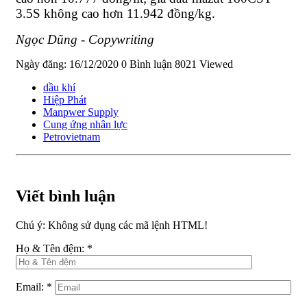
3.5S không cao hơn 11.942 đồng/kg.
Ngọc Dũng - Copywriting
Ngày đăng: 16/12/2020
0 Bình luận
8021 Viewed
dầu khí
Hiệp Phát
Manpwer Supply
Cung ứng nhân lực
Petrovietnam
Viết bình luận
Chú ý:
Không sử dụng các mã lệnh HTML!
Họ & Tên đệm:
*
Email:
*