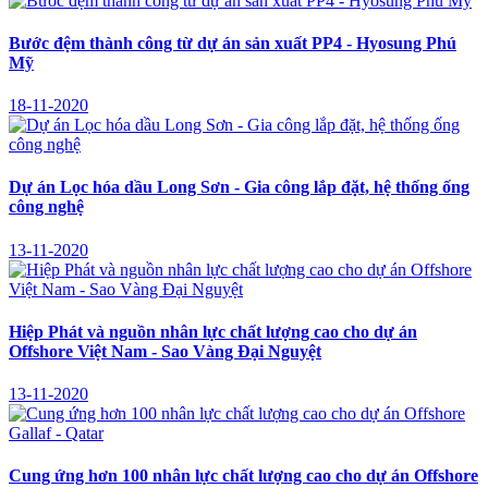
Bước đệm thành công từ dự án sản xuất PP4 - Hyosung Phú
Mỹ
18-11-2020
Dự án Lọc hóa dầu Long Sơn - Gia công lắp đặt, hệ thống ống
công nghệ
13-11-2020
Hiệp Phát và nguồn nhân lực chất lượng cao cho dự án
Offshore Việt Nam - Sao Vàng Đại Nguyệt
13-11-2020
Cung ứng hơn 100 nhân lực chất lượng cao cho dự án Offshore