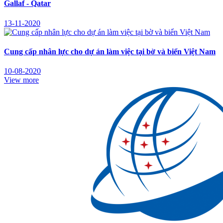
Gallaf - Qatar
13-11-2020
Cung cấp nhân lực cho dự án làm việc tại bờ và biển Việt Nam
10-08-2020
View more