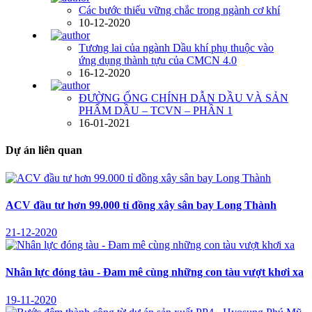
Các bước thiếu vững chắc trong ngành cơ khí
10-12-2020
Tương lai của ngành Dầu khí phụ thuộc vào
ứng dụng thành tựu của CMCN 4.0
16-12-2020
ĐƯỜNG ỐNG CHÍNH DẪN DẦU VÀ SẢN
PHẨM DẦU – TCVN – PHẦN 1
16-01-2021
Dự án liên quan
ACV đầu tư hơn 99.000 tỉ đồng xây sân bay Long Thành
21-12-2020
Nhân lực đóng tàu - Đam mê cùng những con tàu vượt khơi xa
19-11-2020