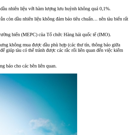
g dầu nhiên liệu với hàm lượng lưu huỳnh không quá 0,1%.
vẫn còn dầu nhiên liệu không đảm bảo tiêu chuẩn… nên tàu biển rất
i trường biển (MEPC) của Tổ chức Hàng hải quốc tế (IMO).
nhưng không mua được dầu phù hợp (các thư tín, thông báo giữa
 giúp tàu có thể tránh được các rắc rối liên quan đến việc kiểm
ng báo cho các bên liên quan.