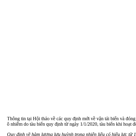
Thông tin tại Hội thảo về các quy định mới về vận tải biển và đó
ô nhiễm do tàu biển quy định từ ngày 1/1/2020, tàu biển khi hoạt 
Quy định về hàm lượng lưu huỳnh trong nhiên liệu có hiệu lực từ 