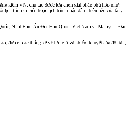
 Đăng kiểm VN, chủ tàu được lựa chọn giải pháp phù hợp như:
lịch trình đi biển hoặc lịch trình nhận dầu nhiên liệu của tàu,
ng Quốc, Nhật Bản, Ấn Độ, Hàn Quốc, Việt Nam và Malaysia. Đại
áo, đưa ra các thống kê về lưu giữ và khiếm khuyết của đội tàu,