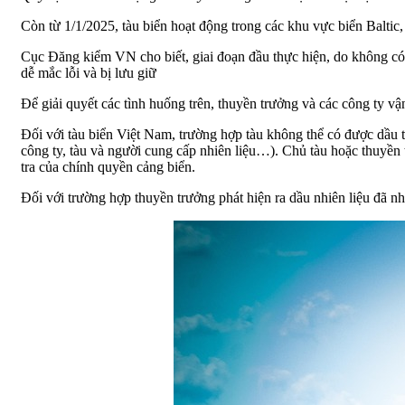
Còn từ 1/1/2025, tàu biển hoạt động trong các khu vực biển Balt
Cục Đăng kiểm VN cho biết, giai đoạn đầu thực hiện, do không có 
dễ mắc lỗi và bị lưu giữ
Để giải quyết các tình huống trên, thuyền trưởng và các công ty 
Đối với tàu biển Việt Nam, trường hợp tàu không thể có được dầu 
công ty, tàu và người cung cấp nhiên liệu…). Chủ tàu hoặc thuyền
tra của chính quyền cảng biển.
Đối với trường hợp thuyền trưởng phát hiện ra dầu nhiên liệu đã n