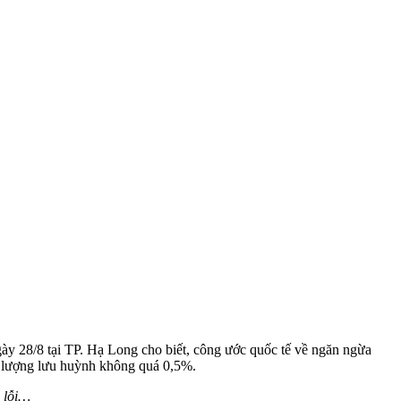
ày 28/8 tại TP. Hạ Long cho biết, công ước quốc tế về ngăn ngừa
àm lượng lưu huỳnh không quá 0,5%.
c lỗi…