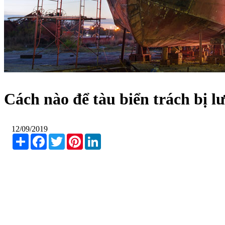
Cách nào để tàu biển trách bị lư
12/09/2019
Share
Facebook
Twitter
Pinterest
LinkedIn