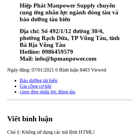
Hiệp Phát Manpower Supply chuyên
cung ứng nhân lực ngành đóng tàu và
bảo dưỡng tàu biển
Địa chỉ: Số 492/1/12 đường 30/4,
phường Rạch Dừa, TP Vũng Tàu, tỉnh
Bà Rịa Vũng Tàu
Hotline: 0986459579
Mail: info@hpmanpower.com
Ngày đăng: 07/01/2021
0 Bình luận
8483 Viewed
Bảo dưỡng tài biển
Gia công cơ khí
cung ứng nhân lực đóng tàu
Viết bình luận
Chú ý:
Không sử dụng các mã lệnh HTML!