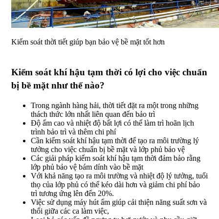
Kiểm soát thời tiết giúp bạn bảo vệ bề mặt tốt hơn
Kiểm soát khí hậu tạm thời có lợi cho việc chuẩn
bị bề mặt như thế nào?
Trong ngành hàng hải, thời tiết đặt ra một trong những
thách thức lớn nhất liên quan đến bảo trì
Độ ẩm cao và nhiệt độ bất lợi có thể làm trì hoãn lịch
trình bảo trì và thêm chi phí
Cần kiểm soát khí hậu tạm thời để tạo ra môi trường lý
tưởng cho việc chuẩn bị bề mặt và lớp phủ bảo vệ
Các giải pháp kiểm soát khí hậu tạm thời đảm bảo rằng
lớp phủ bảo vệ bám dính vào bề mặt
Với khả năng tạo ra môi trường và nhiệt độ lý tưởng, tuổi
thọ của lớp phủ có thể kéo dài hơn và giảm chi phí bảo
trì tương ứng lên đến 20%.
Việc sử dụng máy hút ẩm giúp cải thiện năng suất sơn và
thổi giữa các ca làm việc,