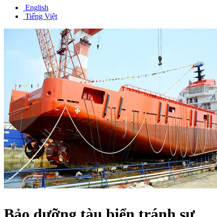
English
Tiếng Việt
Bảo dưỡng tàu biển tránh sự