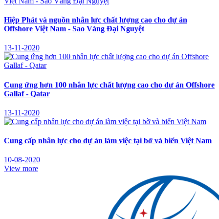
Hiệp Phát và nguồn nhân lực chất lượng cao cho dự án
Offshore Việt Nam - Sao Vàng Đại Nguyệt
13-11-2020
Cung ứng hơn 100 nhân lực chất lượng cao cho dự án Offshore
Gallaf - Qatar
13-11-2020
Cung cấp nhân lực cho dự án làm việc tại bờ và biển Việt Nam
10-08-2020
View more