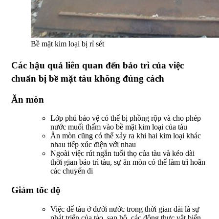
Bề mặt kim loại bị rỉ sét
Các hậu quả liên quan đến bảo trì của việc
chuẩn bị bề mặt tàu không đúng cách
Ăn mòn
Lớp phủ bảo vệ có thể bị phồng rộp và cho phép
nước muối thấm vào bề mặt kim loại của tàu
Ăn mòn cũng có thể xảy ra khi hai kim loại khác
nhau tiếp xúc điện với nhau
Ngoài việc rút ngắn tuổi thọ của tàu và kéo dài
thời gian bảo trì tàu, sự ăn mòn có thể làm trì hoãn
các chuyến đi
Giảm tốc độ
Việc để tàu ở dưới nước trong thời gian dài là sự
phát triển của tảo, san hô, các động thực vật biển