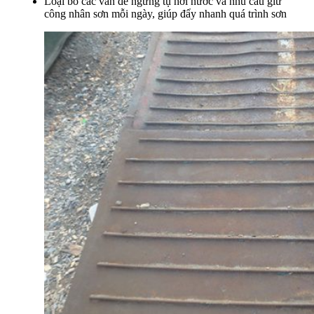
Loại bỏ các vấn đề ngưng tụ hơi nước và nhu cầu giữ
công nhân sơn mỗi ngày, giúp đẩy nhanh quá trình sơn