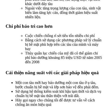
khác dưới đáy tàu
Ngoài việc tăng trọng lượng của con tàu, sinh vật
biển làm tăng lực cản, đồng thời giảm hiệu suất
nhiên liệu.
Chi phí bảo trì cao hơn
Cuộc chiến chống rỉ sét tiêu tốn nhiều chi phí
Bằng cách sử dụng các phương pháp xử lý chuẩn
bị bề mặt phù hợp trên các tàu của mình và máy
bay
Thủy quân lục chiến của mỹ đã có thể giảm chi
phí bảo dưỡng khoảng 85 triệu USD từ năm 2005
đến 2008
Cải thiện năng suất với các giải pháp hiệu quả
Một con tàu mới hay bảo dưỡng một con tàu ở ụ tàu,
bước chuẩn bị bề mặt và lớp sơn bảo vệ đều phải đếm.
Sử dụng hệ thống kiểm soát khí hậu tạm thời và dịch vụ
chuẩn bị bề mặt tàu thân thiện với trái đất.
Hãy gọi ngay cho chúng tôi để được tư vấn về cách
chống ăn mòn hiệu quả