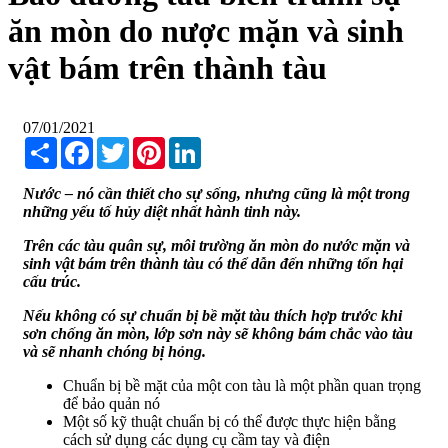
ăn mòn do nược mặn và sinh
vật bám trên thành tàu
07/01/2021
Share
Facebook
Twitter
Pinterest
LinkedIn
Nước – nó cần thiết cho sự sống, nhưng cũng là một trong
những yếu tố hủy diệt nhất hành tinh này.
Trên các tàu quân sự, môi trường ăn mòn do nước mặn và
sinh vật bám trên thành tàu có thể dẫn đến những tổn hại
cấu trúc.
Nếu không có sự chuẩn bị bề mặt tàu thích hợp trước khi
sơn chống ăn mòn, lớp sơn này sẽ không bám chắc vào tàu
và sẽ nhanh chóng bị hỏng.
Chuẩn bị bề mặt của một con tàu là một phần quan trọng
để bảo quản nó
Một số kỹ thuật chuẩn bị có thể được thực hiện bằng
cách sử dụng các dụng cụ cầm tay và điện