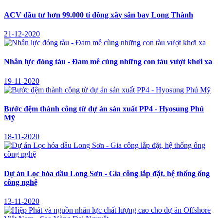
ACV đầu tư hơn 99.000 tỉ đồng xây sân bay Long Thành
21-12-2020
Nhân lực đóng tàu - Đam mê cùng những con tàu vượt khơi xa
19-11-2020
Bước đệm thành công từ dự án sản xuất PP4 - Hyosung Phú
Mỹ
18-11-2020
Dự án Lọc hóa dầu Long Sơn - Gia công lắp đặt, hệ thống ống
công nghệ
13-11-2020