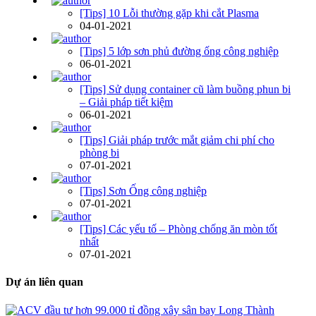
[Tips] 10 Lỗi thường gặp khi cắt Plasma
04-01-2021
[Tips] 5 lớp sơn phủ đường ống công nghiệp
06-01-2021
[Tips] Sử dụng container cũ làm buồng phun bi
– Giải pháp tiết kiệm
06-01-2021
[Tips] Giải pháp trước mắt giảm chi phí cho
phòng bi
07-01-2021
[Tips] Sơn Ống công nghiệp
07-01-2021
[Tips] Các yếu tố – Phòng chống ăn mòn tốt
nhất
07-01-2021
Dự án liên quan