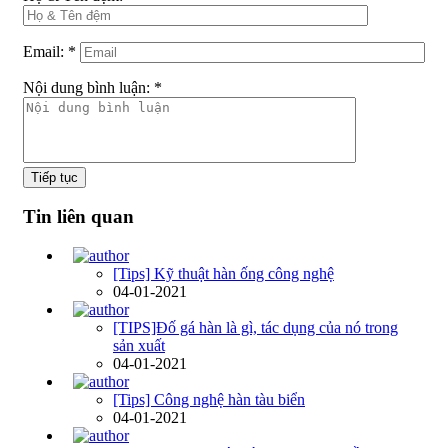
Email:
*
Nội dung bình luận:
*
Tiếp tục
Tin liên quan
[Tips] Kỹ thuật hàn ống công nghệ
04-01-2021
[TIPS]Đố gá hàn là gì, tác dụng của nó trong
sản xuất
04-01-2021
[Tips] Công nghệ hàn tàu biển
04-01-2021