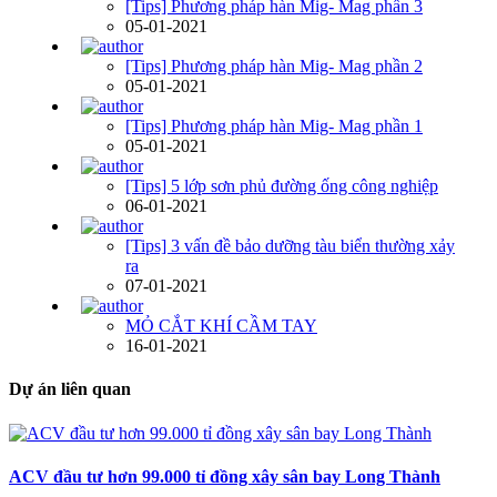
[Tips] Phương pháp hàn Mig- Mag phần 3
05-01-2021
[Tips] Phương pháp hàn Mig- Mag phần 2
05-01-2021
[Tips] Phương pháp hàn Mig- Mag phần 1
05-01-2021
[Tips] 5 lớp sơn phủ đường ống công nghiệp
06-01-2021
[Tips] 3 vấn đề bảo dưỡng tàu biển thường xảy
ra
07-01-2021
MỎ CẮT KHÍ CẦM TAY
16-01-2021
Dự án liên quan
ACV đầu tư hơn 99.000 tỉ đồng xây sân bay Long Thành