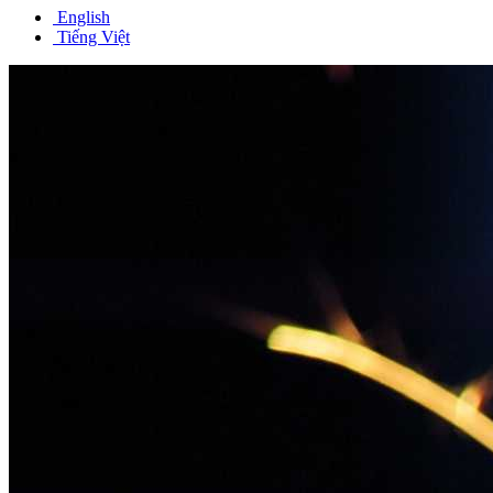
English
Tiếng Việt