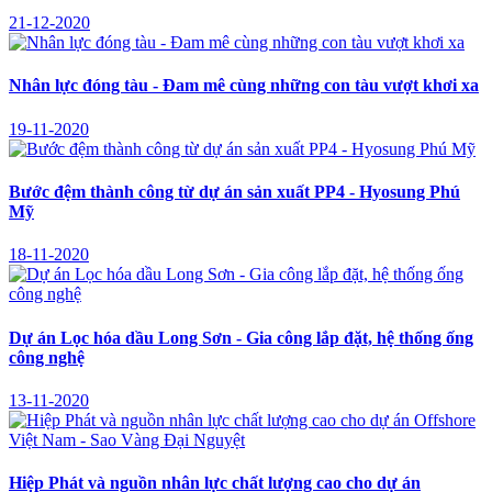
21-12-2020
Nhân lực đóng tàu - Đam mê cùng những con tàu vượt khơi xa
19-11-2020
Bước đệm thành công từ dự án sản xuất PP4 - Hyosung Phú
Mỹ
18-11-2020
Dự án Lọc hóa dầu Long Sơn - Gia công lắp đặt, hệ thống ống
công nghệ
13-11-2020
Hiệp Phát và nguồn nhân lực chất lượng cao cho dự án