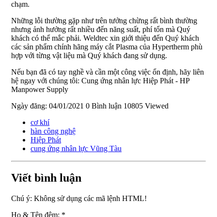
chạm.
Những lỗi thường gặp như trên tưởng chừng rất bình thường
nhưng ảnh hưởng rất nhiều đến năng suất, phí tổn mà Quý
khách có thể mắc phải. Weldtec xin giới thiệu đến Quý khách
các sản phẩm chính hãng máy cắt Plasma của Hypertherm phù
hợp với từng vật liệu mà Quý khách đang sử dụng.
Nếu bạn đã có tay nghề và cần một công việc ổn định, hãy liên
hệ ngay với chúng tôi: Cung ứng nhân lực Hiệp Phát - HP
Manpower Supply
Ngày đăng: 04/01/2021
0 Bình luận
10805 Viewed
cơ khí
hàn công nghệ
Hiệp Phát
cung ứng nhân lực Vũng Tàu
Viết bình luận
Chú ý:
Không sử dụng các mã lệnh HTML!
Họ & Tên đệm:
*