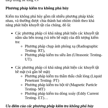
Phương pháp kiểm tra không phá hủy
Kiểm tra không phá hủy gồm rất nhiều phương pháp khác
nhau, và thường được chia thành hai nhóm chính theo khả
năng phát hiện khuyết tật của chúng, đó là:
Các phương pháp có khả năng phát hiện các khuyết tật
nằm sâu bên trong (và trên bề mặt) của đối tượng kiểm
tra:
Phương pháp chụp ảnh phóng xạ (Radiographic
Testing- RT),
Phương pháp kiểm tra siêu âm (Ultrasonic Testing-
UT).
Các phương pháp có khả năng phát hiện các khuyết tật
bề mặt (và gần bề mặt)
Phương pháp kiểm tra thẩm thấu chất lỏng (Liquid
Penetrant Testing- PT)
Phương pháp kiểm tra bột từ (Magnetic Particle
Testing- MT)
Phương pháp kiểm tra dòng xoáy (Eddy Current
Testing- ET)…
Ưu điểm của các phương pháp kiểm tra không phá hủy