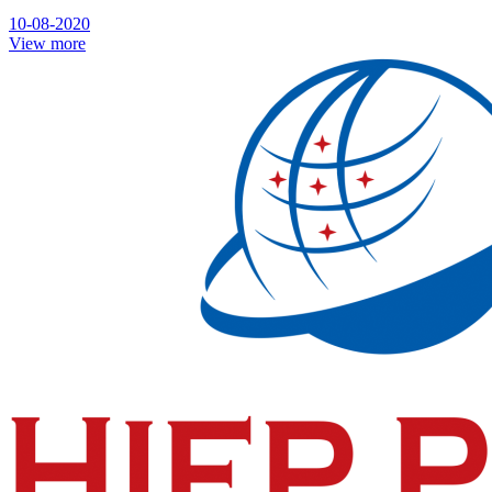
10-08-2020
View more