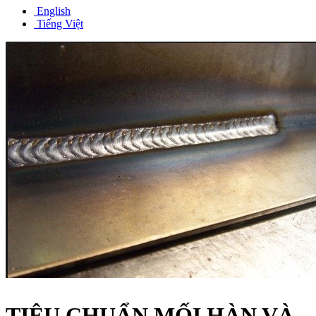
English
Tiếng Việt
TIÊU CHUẨN MỐI HÀN VÀ