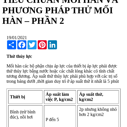
PHƯƠNG PHÁP THỬ MỐI
HÀN – PHẦN 2
19/01/2021
Share
Facebook
Twitter
Pinterest
LinkedIn
Thử thủy lực
Mối hàn các bộ phận chịu áp lực của thiết bị áp lực phải được
thử thủy lực bằng nước hoặc các chất lỏng khác có tính chất
tương đương. Áp suất thử thủy lực phải phù hợp với các trị số
trong bảng dưới ,thời gian duy trì ở áp suất thử ít nhất là 5 phút
Áp suất làm
Áp suất thử,
Thiết bị
việc P, kg/cm2
kg/cm2
2p nhưng không nhỏ
Bình (trừ bình
hơn 2 kg/cm2
đúc), nồi hơi
P đến 5