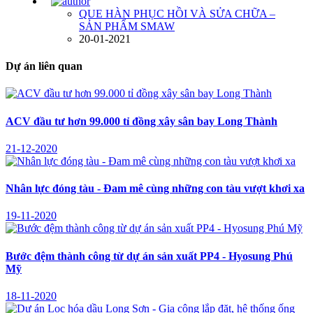
QUE HÀN PHỤC HỒI VÀ SỬA CHỮA –
SẢN PHẨM SMAW
20-01-2021
Dự án liên quan
ACV đầu tư hơn 99.000 tỉ đồng xây sân bay Long Thành
21-12-2020
Nhân lực đóng tàu - Đam mê cùng những con tàu vượt khơi xa
19-11-2020
Bước đệm thành công từ dự án sản xuất PP4 - Hyosung Phú
Mỹ
18-11-2020