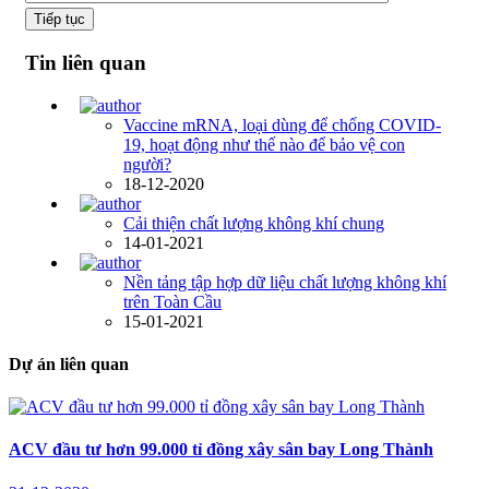
Tiếp tục
Tin liên quan
Vaccine mRNA, loại dùng để chống COVID-
19, hoạt động như thế nào để bảo vệ con
người?
18-12-2020
Cải thiện chất lượng không khí chung
14-01-2021
Nền tảng tập hợp dữ liệu chất lượng không khí
trên Toàn Cầu
15-01-2021
Dự án liên quan
ACV đầu tư hơn 99.000 tỉ đồng xây sân bay Long Thành