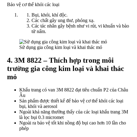
Bảo vệ cơ thể khỏi các loại
Bụi, khói, khí độc.
Các chất gây ung thư, phóng xạ.
Các tác nhân gây bệnh như vi rút, vi khuẩn và bào
tử nấm.
Sử dụng gia công kim loại và khai thác mỏ
4. 3M 8822 – Thích hợp trong môi
trường gia công kim loại và khai thác
mỏ
Khẩu trang có van 3M 8822 đạt tiêu chuẩn P2 của Châu
Âu
Sản phẩm được thiết kế để bảo vệ cơ thể khỏi các loại
bụi, khói và aerosol
Ngoài khả năng thường thấy của các loại khẩu trang 3M
là lọc bụi 0.3 micromet
Ngoài ra bảo vệ tốt khi nồng độ bụi cao hơn 10 lần cho
phép