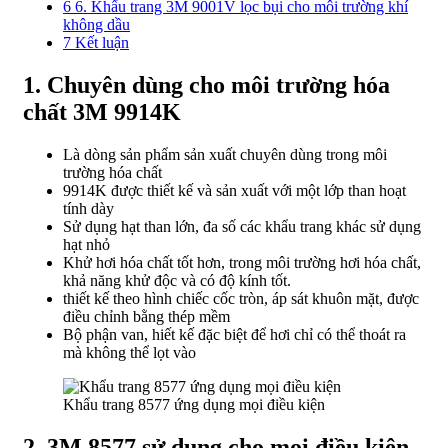
6
6. Khẩu trang 3M 9001V lọc bụi cho môi trường khí
không dầu
7
Kết luận
1. Chuyên dùng cho môi trường hóa
chất 3M 9914K
Là dòng sản phẩm sản xuất chuyên dùng trong môi
trường hóa chất
9914K được thiết kế và sản xuất với một lớp than hoạt
tính dày
Sử dụng hạt than lớn, đa số các khẩu trang khác sử dụng
hạt nhỏ
Khử hơi hóa chất tốt hơn, trong môi trường hơi hóa chất,
khả năng khử độc và có độ kính tốt.
thiết kế theo hình chiếc cốc tròn, áp sát khuôn mặt, được
điều chỉnh bằng thép mềm
Bộ phận van, hiết kế đặc biệt để hơi chỉ có thể thoát ra
mà không thể lọt vào
Khẩu trang 8577 ứng dụng mọi điều kiện
2. 3M 8577 sử dung cho mọi điều kiện