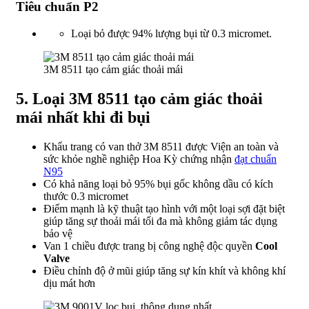
Tiêu chuẩn P2
Loại bỏ được 94% lượng bụi từ 0.3 micromet.
3M 8511 tạo cảm giác thoải mái
5. Loại 3M 8511 tạo cảm giác thoải
mái nhất khi đi bụi
Khẩu trang có van thở 3M 8511 được Viện an toàn và
sức khỏe nghề nghiệp Hoa Kỳ chứng nhận
đạt chuẩn
N95
Có khả năng loại bỏ 95% bụi gốc không dầu có kích
thước 0.3 micromet
Điểm mạnh là kỹ thuật tạo hình với một loại sợi đặt biệt
giúp tăng sự thoải mái tối đa mà không giảm tác dụng
bảo vệ
Van 1 chiều được trang bị công nghệ độc quyền
Cool
Valve
Điều chỉnh độ ở mũi giúp tăng sự kín khít và không khí
dịu mát hơn