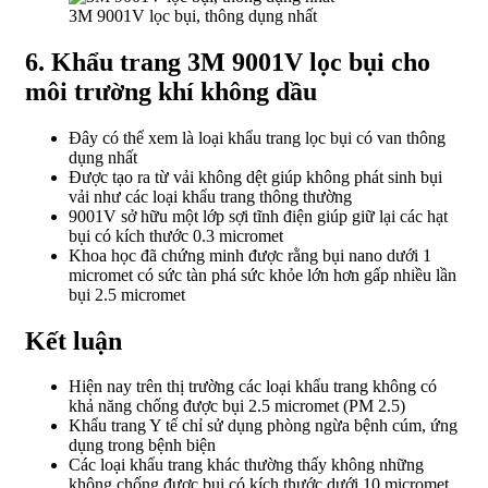
3M 9001V lọc bụi, thông dụng nhất
6. Khẩu trang 3M 9001V lọc bụi cho
môi trường khí không dầu
Đây có thể xem là loại khẩu trang lọc bụi có van thông
dụng nhất
Được tạo ra từ vải không dệt giúp không phát sinh bụi
vải như các loại khẩu trang thông thường
9001V sở hữu một lớp sợi tĩnh điện giúp giữ lại các hạt
bụi có kích thước 0.3 micromet
Khoa học đã chứng minh được rằng bụi nano dưới 1
micromet có sức tàn phá sức khỏe lớn hơn gấp nhiều lần
bụi 2.5 micromet
Kết luận
Hiện nay trên thị trường các loại khẩu trang không có
khả năng chống được bụi 2.5 micromet (PM 2.5)
Khẩu trang Y tế chỉ sử dụng phòng ngừa bệnh cúm, ứng
dụng trong bệnh biện
Các loại khẩu trang khác thường thấy không những
không chống được bụi có kích thước dưới 10 micromet