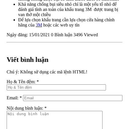
Khả năng chống bụi siêu nhỏ chỉ là một yếu tố nhỏ để
đánh giá tính an toàn của khẩu trang 3M được trang bị
van thở một chiều
Để lựa chọn khẩu trang cần lựa chọn cửa hàng chính
hãng của
3M
hoặc các web uy tín
Ngày đăng: 15/01/2021
0 Bình luận
3496 Viewed
Viết bình luận
Chú ý:
Không sử dụng các mã lệnh HTML!
Họ & Tên đệm:
*
Email:
*
Nội dung bình luận:
*