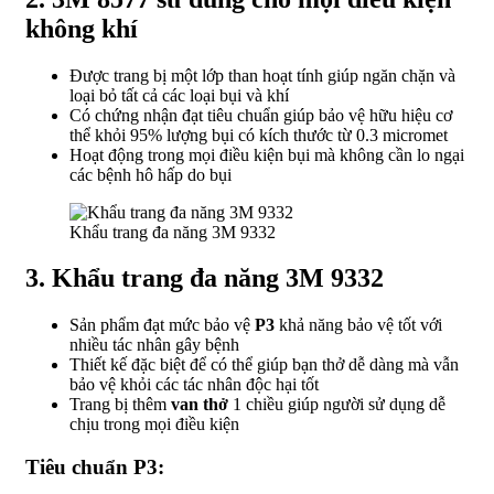
không khí
Được trang bị một lớp than hoạt tính giúp ngăn chặn và
loại bỏ tất cả các loại bụi và khí
Có chứng nhận đạt tiêu chuẩn giúp bảo vệ hữu hiệu cơ
thể khỏi 95% lượng bụi có kích thước từ 0.3 micromet
Hoạt động trong mọi điều kiện bụi mà không cần lo ngại
các bệnh hô hấp do bụi
Khẩu trang đa năng 3M 9332
3. Khẩu trang đa năng 3M 9332
Sản phẩm đạt mức bảo vệ
P3
khả năng bảo vệ tốt với
nhiều tác nhân gây bệnh
Thiết kế đặc biệt để có thể giúp bạn thở dễ dàng mà vẫn
bảo vệ khỏi các tác nhân độc hại tốt
Trang bị thêm
van thở
1 chiều giúp người sử dụng dễ
chịu trong mọi điều kiện
Tiêu chuẩn P3: