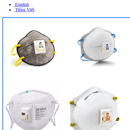
English
Tiếng Việt