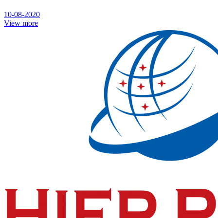
10-08-2020
View more