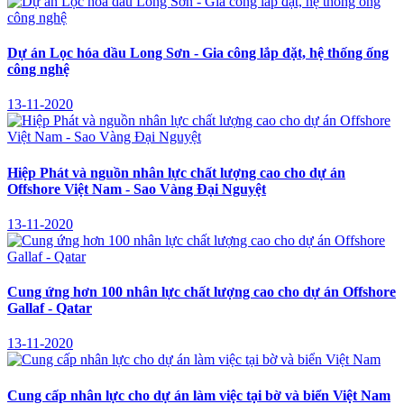
Dự án Lọc hóa dầu Long Sơn - Gia công lắp đặt, hệ thống ống
công nghệ
13-11-2020
Hiệp Phát và nguồn nhân lực chất lượng cao cho dự án
Offshore Việt Nam - Sao Vàng Đại Nguyệt
13-11-2020
Cung ứng hơn 100 nhân lực chất lượng cao cho dự án Offshore
Gallaf - Qatar
13-11-2020
Cung cấp nhân lực cho dự án làm việc tại bờ và biển Việt Nam