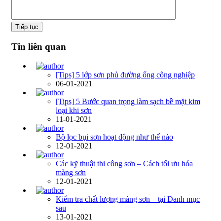
Tiếp tục
Tin liên quan
[Tips] 5 lớp sơn phủ đường ống công nghiệp
06-01-2021
[Tips] 5 Bước quan trọng làm sạch bề mặt kim
loại khi sơn
11-01-2021
Bộ lọc bụi sơn hoạt động như thế nào
12-01-2021
Các kỹ thuật thi công sơn – Cách tối ưu hóa
màng sơn
12-01-2021
Kiểm tra chất lượng màng sơn – tại Danh mục
sau
13-01-2021