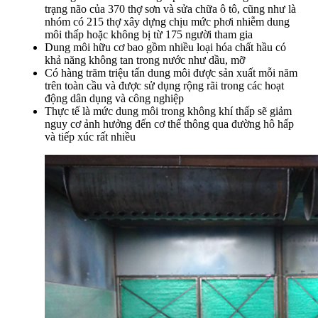
trạng não của 370 thợ sơn và sửa chữa ô tô, cũng như là
nhóm có 215 thợ xây dựng chịu mức phơi nhiễm dung
môi thấp hoặc không bị từ 175 người tham gia
Dung môi hữu cơ bao gồm nhiều loại hóa chất hầu có
khả năng không tan trong nước như dầu, mỡ
Có hàng trăm triệu tấn dung môi được sản xuất mỗi năm
trên toàn cầu và được sử dụng rộng rãi trong các hoạt
động dân dụng và công nghiệp
Thực tế là mức dung môi trong không khí thấp sẽ giảm
nguy cơ ảnh hưởng đến cơ thể thông qua đường hô hấp
và tiếp xúc rất nhiều