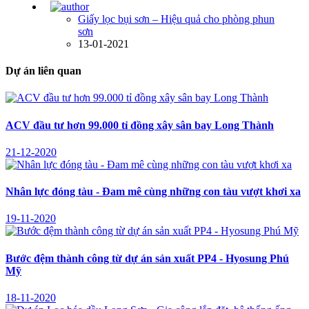
Giấy lọc bụi sơn – Hiệu quả cho phòng phun
sơn
13-01-2021
Dự án liên quan
ACV đầu tư hơn 99.000 tỉ đồng xây sân bay Long Thành
21-12-2020
Nhân lực đóng tàu - Đam mê cùng những con tàu vượt khơi xa
19-11-2020
Bước đệm thành công từ dự án sản xuất PP4 - Hyosung Phú
Mỹ
18-11-2020