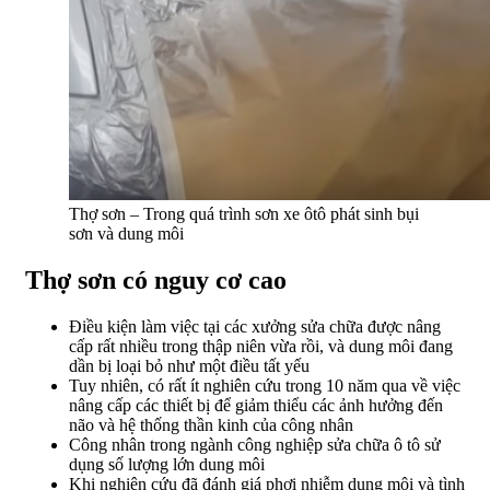
Thợ sơn – Trong quá trình sơn xe ôtô phát sinh bụi
sơn và dung môi
Thợ sơn có nguy cơ cao
Điều kiện làm việc tại các xưởng sửa chữa được nâng
cấp rất nhiều trong thập niên vừa rồi, và dung môi đang
dần bị loại bỏ như một điều tất yếu
Tuy nhiên, có rất ít nghiên cứu trong 10 năm qua về việc
nâng cấp các thiết bị để giảm thiểu các ảnh hưởng đến
não và hệ thống thần kinh của công nhân
Công nhân trong ngành công nghiệp sửa chữa ô tô sử
dụng số lượng lớn dung môi
Khi nghiên cứu đã đánh giá phơi nhiễm dung môi và tình