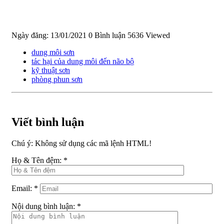
Ngày đăng: 13/01/2021
0 Bình luận
5636 Viewed
dung môi sơn
tác hại của dung môi đến não bộ
kỹ thuật sơn
phòng phun sơn
Viết bình luận
Chú ý:
Không sử dụng các mã lệnh HTML!
Họ & Tên đệm:
*
Email:
*
Nội dung bình luận:
*