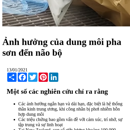
Ảnh hưởng của dung môi pha
sơn đến não bộ
13/01/2021
Share
Facebook
Twitter
Pinterest
LinkedIn
Một số các nghiên cứu chỉ ra rằng
Các ảnh hưởng ngắn hạn và dài hạn, đặc biệt là hệ thống
thần kinh trung ương, khi công nhân bị phơi nhiễm hỗn
hợp dung môi
Các triệu chứng bao gồm vấn đề với cảm xúc, trí nhớ, sự
tập trung và sự linh hoạt
Tại New Zealand, con số ước lượng khoảng 100,000