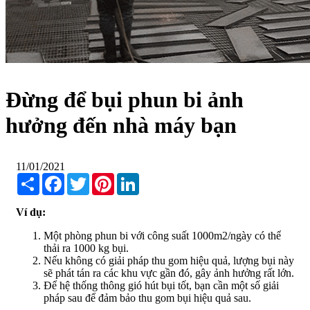
Đừng để bụi phun bi ảnh
hưởng đến nhà máy bạn
11/01/2021
Share
Facebook
Twitter
Pinterest
LinkedIn
Ví dụ:
Một phòng phun bi với công suất 1000m2/ngày có thể
thải ra 1000 kg bụi.
Nếu không có giải pháp thu gom hiệu quả, lượng bụi này
sẽ phát tán ra các khu vực gần đó, gây ảnh hưởng rất lớn.
Để hệ thống thông gió hút bụi tốt, bạn cần một số giải
pháp sau để đảm bảo thu gom bụi hiệu quả sau.