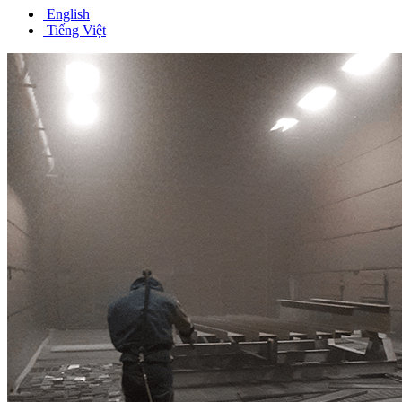
English
Tiếng Việt