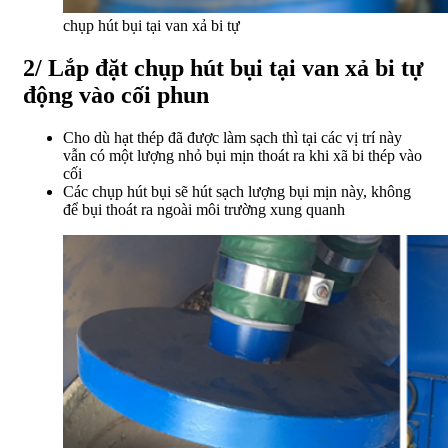
chụp hút bụi tại van xả bi tự
2/ Lắp đặt chụp hút bụi tại van xả bi tự
động vào cối phun
Cho dù hạt thép đã được làm sạch thì tại các vị trí này
vẫn có một lượng nhỏ bụi mịn thoát ra khi xã bi thép vào
cối
Các chụp hút bụi sẽ hút sạch lượng bụi mịn này, không
để bụi thoát ra ngoài môi trường xung quanh