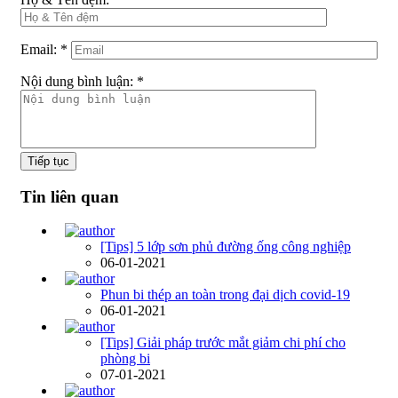
Email:
*
Nội dung bình luận:
*
Tiếp tục
Tin liên quan
[Tips] 5 lớp sơn phủ đường ống công nghiệp
06-01-2021
Phun bi thép an toàn trong đại dịch covid-19
06-01-2021
[Tips] Giải pháp trước mắt giảm chi phí cho
phòng bi
07-01-2021