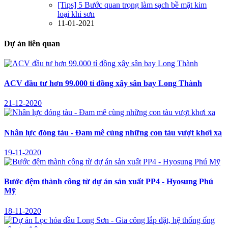
[Tips] 5 Bước quan trọng làm sạch bề mặt kim
loại khi sơn
11-01-2021
Dự án liên quan
ACV đầu tư hơn 99.000 tỉ đồng xây sân bay Long Thành
21-12-2020
Nhân lực đóng tàu - Đam mê cùng những con tàu vượt khơi xa
19-11-2020
Bước đệm thành công từ dự án sản xuất PP4 - Hyosung Phú
Mỹ
18-11-2020