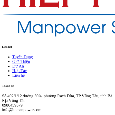
Liên kết
Tuyển Dụng
Giới Thiệu
Dự Án
Hợp Tác
Liên hệ
Thông tin
Số 492/1/12 đường 30/4, phường Rạch Dừa, TP Vũng Tàu, tỉnh Bà
Rịa Vũng Tàu
0986459579
info@hpmanpower.com