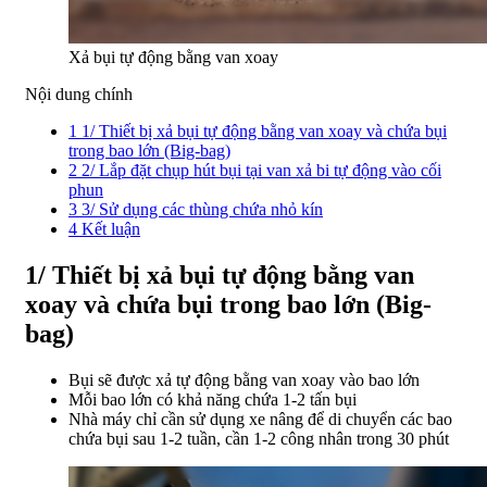
Xả bụi tự động bằng van xoay
Nội dung chính
1
1/ Thiết bị xả bụi tự động bằng van xoay và chứa bụi
trong bao lớn (Big-bag)
2
2/ Lắp đặt chụp hút bụi tại van xả bi tự động vào cối
phun
3
3/ Sử dụng các thùng chứa nhỏ kín
4
Kết luận
1/ Thiết bị xả bụi tự động bằng van
xoay và chứa bụi trong bao lớn (Big-
bag)
Bụi sẽ được xả tự động bằng van xoay vào bao lớn
Mỗi bao lớn có khả năng chứa 1-2 tấn bụi
Nhà máy chỉ cần sử dụng xe nâng để di chuyển các bao
chứa bụi sau 1-2 tuần, cần 1-2 công nhân trong 30 phút