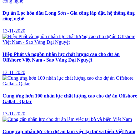
Dự án Lọc hóa dầu Long Sơn - Gia công lắp đặt, hệ thống ống
công nghệ
13-11-2020
Hiệp Phát và nguồn nhân lực chất lượng cao cho dự án
Offshore Việt Nam - Sao Vàng Đại Nguyệt
13-11-2020
Cung ứng hơn 100 nhân lực chất lượng cao cho dự án Offshore
Gallaf - Qatar
13-11-2020
Cung cấp nhân lực cho dự án làm việc tại bờ và biển Việt Nam