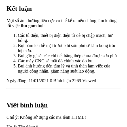
Kết luận
Một số ảnh hưởng tiêu cực có thể kể ra nếu chúng làm không
tốt việc
thu gom
bụi:
Các tủ điện, thiết bị điện điện tử dễ bị chập mạch, hư
hỏng.
Bụi bám lên bề mặt trước khi sơn phủ sẽ làm bong tróc
lớp sơn.
Bụi gây gỉ sét các chi tiết bằng thép chưa được sơn phủ.
Các máy CNC sẽ mất độ chính xác do bụi.
Bụi ảnh hưởng đến tâm lý và tinh thần làm việc của
người công nhân, giảm năng suất lao động.
Ngày đăng: 11/01/2021
0 Bình luận
2269 Viewed
Viết bình luận
Chú ý:
Không sử dụng các mã lệnh HTML!
Họ & Tên đệm:
*