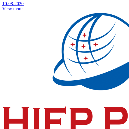
10-08-2020
View more