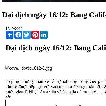
Đại dịch ngày 16/12: Bang Calif
17/12/2020
Share
Facebook
Twitter
Pinterest
LinkedIn
Đại dịch ngày 16/12: Bang Cal
Tiếp tục những nhận xét về sự bất công trong việc phân
không được tiếp cận với vaccine cho đến tận năm 2022.
nước giàu là Nhật, Australia và Canada đã mua hơn 1 tỷ
cầu