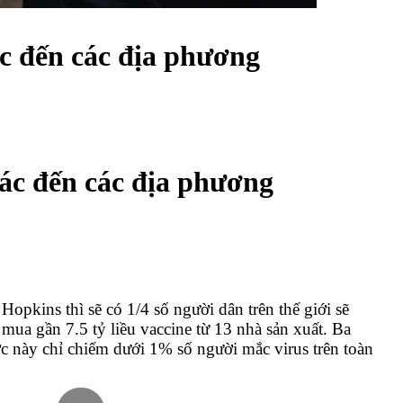
ác đến các địa phương
xác đến các địa phương
Hopkins thì sẽ có 1/4 số người dân trên thế giới sẽ
mua gần 7.5 tỷ liều vaccine từ 13 nhà sản xuất. Ba
ớc này chỉ chiếm dưới 1% số người mắc virus trên toàn