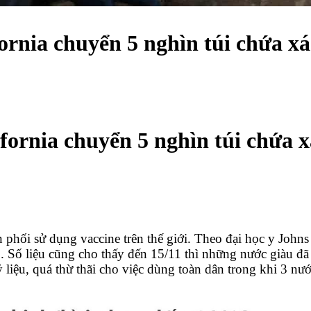
ornia chuyển 5 nghìn túi chứa x
ifornia chuyển 5 nghìn túi chứa 
 phối sử dụng vaccine trên thế giới. Theo đại học y Johns 
 Số liệu cũng cho thấy đến 15/11 thì những nước giàu đã 
 liệu, quá thừ thãi cho việc dùng toàn dân trong khi 3 nư