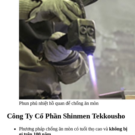
Phun phủ nhiệt hồ quan để chống ăn mòn
Công Ty Cổ Phần Shinmen Tekkousho
Phương pháp chống ăn mòn có tuổi thọ cao và
không bị
gỉ trên 100 năm.