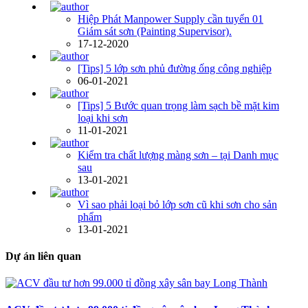
Hiệp Phát Manpower Supply cần tuyển 01
Giám sát sơn (Painting Supervisor).
17-12-2020
[Tips] 5 lớp sơn phủ đường ống công nghiệp
06-01-2021
[Tips] 5 Bước quan trọng làm sạch bề mặt kim
loại khi sơn
11-01-2021
Kiểm tra chất lượng màng sơn – tại Danh mục
sau
13-01-2021
Vì sao phải loại bỏ lớp sơn cũ khi sơn cho sản
phẩm
13-01-2021
Dự án liên quan