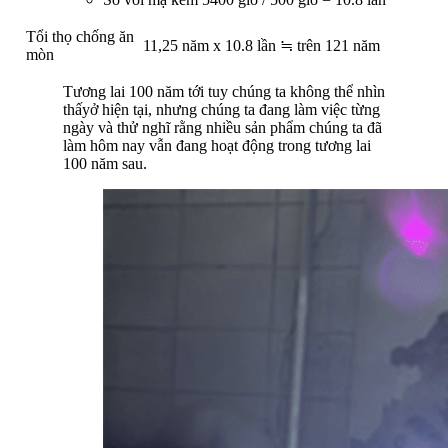
Tổi thọ chống ăn
11,25 năm x 10.8 lần ≒ trên 121 năm
mòn
Tương lai 100 năm tới tuy chúng ta không thể nhìn
thấyở hiện tại, nhưng chúng ta đang làm việc từng
ngày và thử nghĩ rằng nhiều sản phẩm chúng ta đã
làm hôm nay vẫn đang hoạt động trong tương lai
100 năm sau.