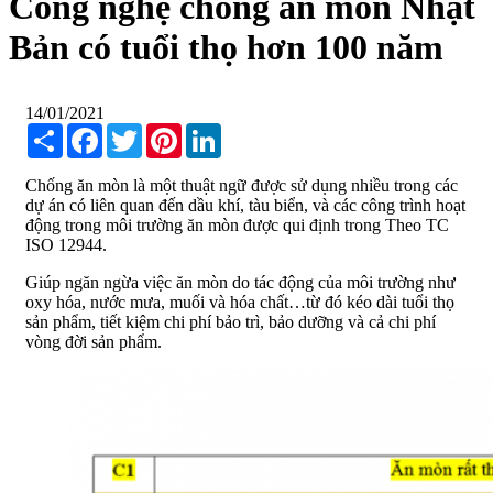
Công nghệ chống ăn mòn Nhật
Bản có tuổi thọ hơn 100 năm
14/01/2021
Share
Facebook
Twitter
Pinterest
LinkedIn
Chống ăn mòn là một thuật ngữ được sử dụng nhiều trong các
dự án có liên quan đến dầu khí, tàu biển, và các công trình hoạt
động trong môi trường ăn mòn được qui định trong Theo TC
ISO 12944.
Giúp ngăn ngừa việc ăn mòn do tác động của môi trường như
oxy hóa, nước mưa, muối và hóa chất…từ đó kéo dài tuổi thọ
sản phẩm, tiết kiệm chi phí bảo trì, bảo dưỡng và cả chi phí
vòng đời sản phẩm.