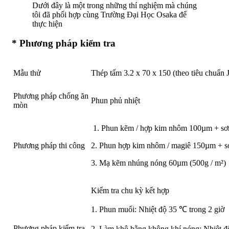
Dưới đây là một trong những thí nghiệm mà chúng
tôi đã phối hợp cùng Trường Đại Học Osaka để
thực hiện
* Phương pháp kiểm tra
Mẫu thử
Thép tấm 3.2 x 70 x 150 (theo tiêu chuẩn 
Phương pháp chống ăn
Phun phủ nhiệt
mòn
1. Phun kẽm / hợp kim nhôm 100µm + sơn 
Phương pháp thi công
2. Phun hợp kim nhôm / magiê 150µm + sơ
3. Mạ kẽm nhúng nóng 60µm (500g / m²)
Kiểm tra chu kỳ kết hợp
1. Phun muối: Nhiệt độ 35 ℃ trong 2 giờ
Phương pháp kiểm tra
2. Làm khô bằng không khí nóng: Nhiệt đ