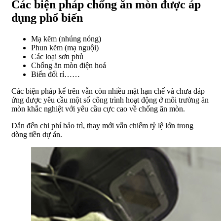
Các biện pháp chống ăn mòn được áp
dụng phổ biến
Mạ kẽm (nhúng nóng)
Phun kẽm (mạ nguội)
Các loại sơn phủ
Chống ăn mòn điện hoá
Biến đổi rỉ……
Các biện pháp kể trên vẫn còn nhiều mặt hạn chế và chưa đáp
ứng được yêu cầu một số công trình hoạt động ở môi trường ăn
mòn khắc nghiệt với yêu cầu cực cao về chống ăn mòn.
Dẫn đến chi phí bảo trì, thay mới vẫn chiếm tỷ lệ lớn trong
dòng tiền dự án.