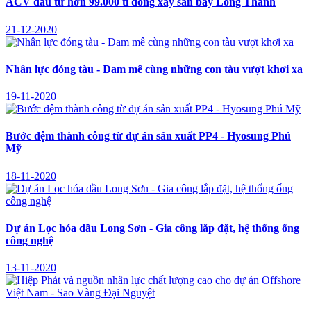
ACV đầu tư hơn 99.000 tỉ đồng xây sân bay Long Thành
21-12-2020
Nhân lực đóng tàu - Đam mê cùng những con tàu vượt khơi xa
19-11-2020
Bước đệm thành công từ dự án sản xuất PP4 - Hyosung Phú
Mỹ
18-11-2020
Dự án Lọc hóa dầu Long Sơn - Gia công lắp đặt, hệ thống ống
công nghệ
13-11-2020