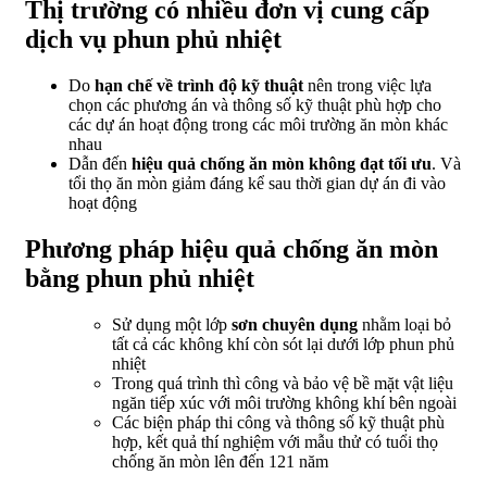
Thị trường có nhiều đơn vị cung cấp
dịch vụ phun phủ nhiệt
Do
hạn chế về trình độ kỹ thuật
nên trong việc lựa
chọn các phương án và thông số kỹ thuật phù hợp cho
các dự án hoạt động trong các môi trường ăn mòn khác
nhau
Dẫn đến
hiệu quả chống ăn mòn không đạt tối ưu
. Và
tổi thọ ăn mòn giảm đáng kể sau thời gian dự án đi vào
hoạt động
Phương pháp hiệu quả chống ăn mòn
bằng phun phủ nhiệt
Sử dụng một lớp
sơn chuyên dụng
nhằm loại bỏ
tất cả các không khí còn sót lại dưới lớp phun phủ
nhiệt
Trong quá trình thì công và bảo vệ bề mặt vật liệu
ngăn tiếp xúc với môi trường không khí bên ngoài
Các biện pháp thi công và thông số kỹ thuật phù
hợp, kết quả thí nghiệm với mẫu thử có tuổi thọ
chống ăn mòn lên đến 121 năm