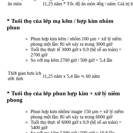
ăn mòn
11,25 năm * Tốc độ ăn mòn 40g / năm: Giá trị l
* Tuổi thọ của lớp mạ kẽm / hợp kim nhôm
phun
Phun hợp kim kẽm / nhôm 100 µm + xử lý niêm
phong một lần: Rỉ sét xảy ra trong 3000 giờ
Tuổi thọ thực tế 3000 giờ x 0,9 (hệ số an toàn) =
2700 giờ
So với mạ kẽm 2700 giờ / 500 giờ = 5,4 lần
Thời gian hưu ích
11,25 năm x 5,4 lần ≒ 60 năm
ước tính
* Tuổi thọ của lớp phun hợp kim + xử lý niêm
phong
Phun hợp kim nhôm/ magie 150 µm + xử lý niêm
phong một lần: Rỉ sét xảy ra trong 6000 giờ
Tuổi thọ thực tế 6000 giờ x 0,9 (hệ số an toàn) =
5400 giờ
So với mạ kẽm 5400 giờ / 500 giờ = 10.8 lần