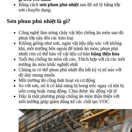
Bằng cách
sơn phun phủ nhiệt
sau đó xử lý bằng lớp
sơn chuyên dụng.
Sơn phun phủ nhiệt là gì?
Công nghệ làm nóng chảy vật liệu chống ăn mòn sau đó
phun lớp này lên các kim loại
Không giống như sơn, ngăn vật liệu tiếp xúc với không
khí, môi trường bên ngoài để tránh ăn mòn, phun phủ
nhiệt còn có thể bảo vệ vật liệu cơ bản
bằng điện hóa
Tuổi thọ chống ăn mòn rất cao. Thích hợp với cả các môi
trường ăn mòn khắc nghiệt nhất
Chúng ta có thể phun phủ nhiệt lên bất kỳ vị trí nào với
độ dày mong muốn
Môi trường thi công linh hoạt và cơ động
So với sơn, nó ít có khả năng bị bong tróc ngay cả khi bị
uốn cong hoặc rung động. Chịu được tác động vật lý
Đây là một phương pháp chống ăn mòn thân thiện với
môi trường giúp giảm đáng kể các chất tạo VOC